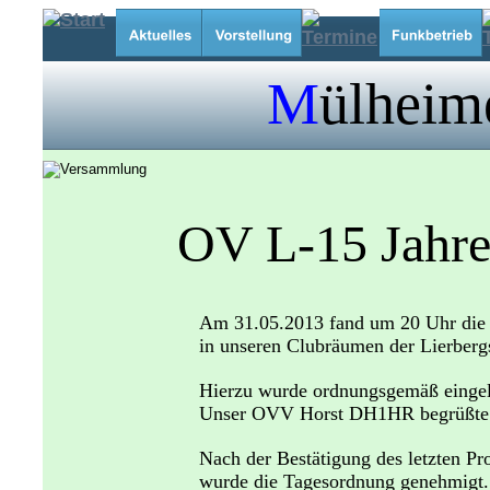
M
ülheim
OV L-15 Jahr
Am 31.05.2013 fand um 20 Uhr die
in unseren Clubräumen der Lierbergs
Hierzu wurde ordnungsgemäß einge
Unser OVV Horst DH1HR begrüßte d
Nach der Bestätigung des letzten P
wurde die Tagesordnung genehmigt.